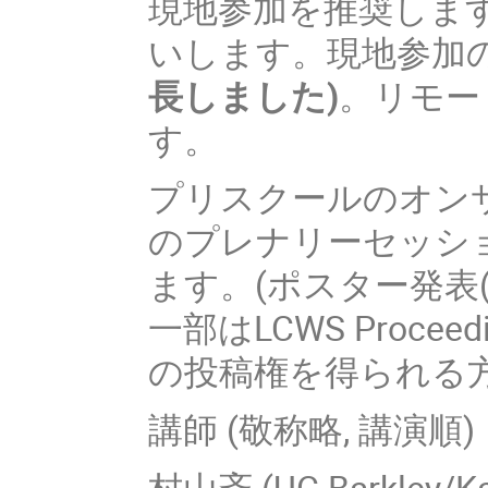
現地参加を推奨しま
いします。現地参加
長しました)
。リモー
す。
プリスクールのオンサイ
のプレナリーセッシ
ます。(ポスター発表
一部はLCWS Procee
の投稿権を得られる
講師 (敬称略, 講演順)
村山斉 (UC Barkley/Ka