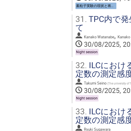
素粒子実験の現状と将来 / Particle physics: Now and Future
31.
TPC内で
て
,
Kanako Watanabe
Kanako
30/08/2025, 20
Night session
32.
ILCにおけ
定数の測定感度推定 
Takumi Seino
(
The university of
30/08/2025, 20
Night session
33.
ILCにおけ
定数の測定感度推定 
Ryuki Sugawara