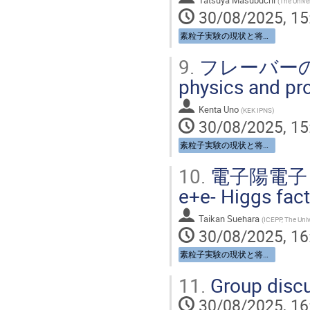
Tatsuya Masubuchi
(
The Univer
30/08/2025, 15
素粒子実験の現状と将来 / Particle physics: Now and Future
9.
フレーバーの物理と
physics and pr
Kenta Uno
(
KEK IPNS
)
30/08/2025, 15
素粒子実験の現状と将来 / Particle physics: Now and Future
10.
電子陽電子
e+e- Higgs fact
Taikan Suehara
(
ICEPP, The Univ
30/08/2025, 16
素粒子実験の現状と将来 / Particle physics: Now and Future
11.
Group disc
30/08/2025, 16