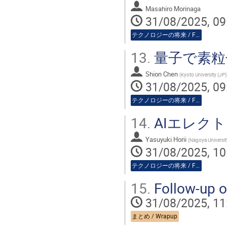
Masahiro Morinaga
31/08/2025, 09
テクノロジーの将来 / Future of Technologies
13.
量子で素粒子 / 
Shion Chen
(
Kyoto University (JP)
31/08/2025, 09
テクノロジーの将来 / Future of Technologies
14.
AIエレクトロニ
Yasuyuki Horii
(
Nagoya Universit
31/08/2025, 10
テクノロジーの将来 / Future of Technologies
15.
Follow-up o
31/08/2025, 11
まとめ / Wrapup