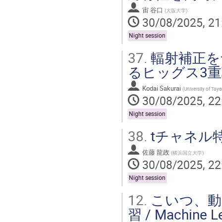
宙 谷口
(
大阪大学
)
30/08/2025, 21
Night session
37.
輻射補正を
るヒッグス3
Kodai Sakurai
(
University of Toy
30/08/2025, 22
Night session
38.
tチャネル
佐藤 龍政
(
横浜国立大学
)
30/08/2025, 22
Night session
12.
こいつ、動
習 / Machine Le